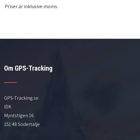
Priser är inklusive moms.
Om GPS-Tracking
GPS-Tracking.se
IDK
Myntstigen 16
151 48 Södertälje