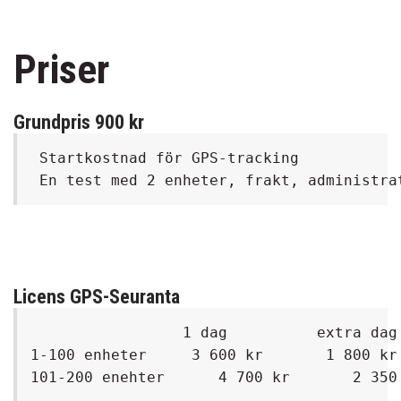
Priser
Grundpris 900 kr
 Startkostnad för GPS-tracking

Licens GPS-Seuranta
                 1 dag          extra dag 
1-100 enheter     3 600 kr       1 800 kr
