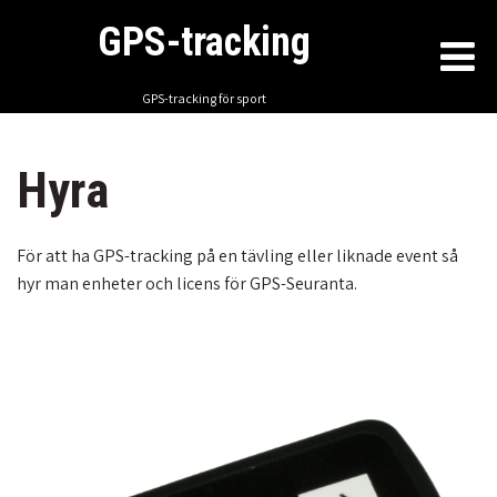
GPS-tracking
GPS-tracking för sport
Hyra
För att ha GPS-tracking på en tävling eller liknade event så
hyr man enheter och licens för GPS-Seuranta.