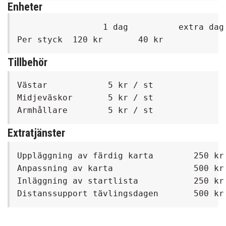
Enheter
                 1 dag          extra dag

Tillbehör
Västar            5 kr / st               
Midjeväskor       5 kr / st               
Extratjänster
Uppläggning av färdig karta        250 kr 
Anpassning av karta                500 kr 
Inläggning av startlista           250 kr 