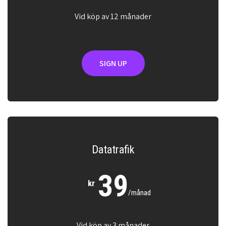
Vid köp av 12 månader
SIGN UP
Datatrafik
39
kr
/månad
Vid köp av 3 månader