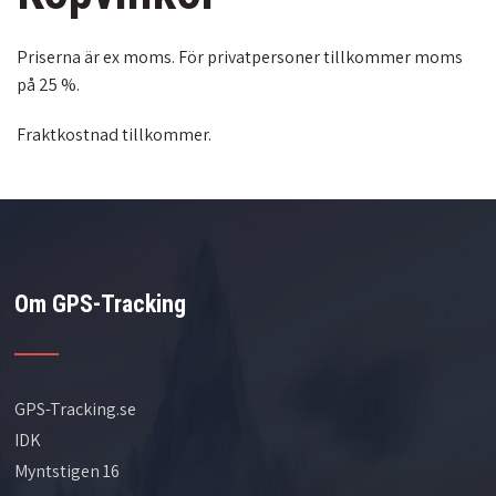
Priserna är ex moms. För privatpersoner tillkommer moms
på 25 %.
Fraktkostnad tillkommer.
Om GPS-Tracking
GPS-Tracking.se
IDK
Myntstigen 16