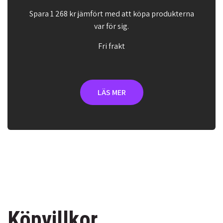
Spara 1 268 kr jämfört med att köpa produkterna
var för sig.
Fri frakt
LÄS MER
Köpvillkor