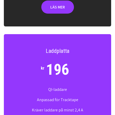
LÄS MER
Laddplatta
196
kr
QI-laddare
Anpassad för Tracktape
Kräver laddare på minst 2,4 A