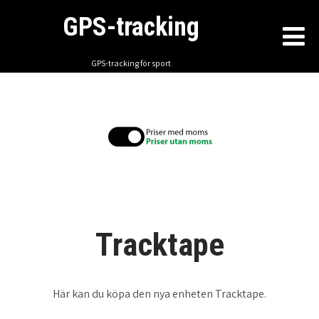
GPS-tracking
GPS-tracking för sport
Tracktape
Här kan du köpa den nya enheten Tracktape.