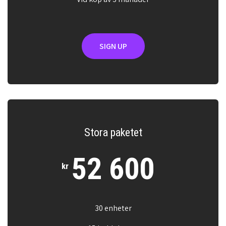
SIGN UP
Stora paketet
52 600
kr
30 enheter